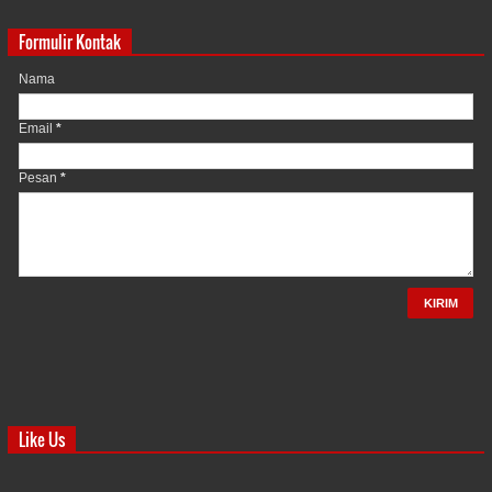
Formulir Kontak
Nama
Email
*
Pesan
*
Like Us