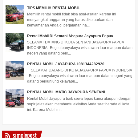
TIPS MEMILIH RENTAL MOBIL
Memilih rental mobil tidak bisa asal-asalan karena ini
menyangkut anggaran yang harus dikeluarkan dan
kenyamanan Anda di perjalanan na...
Rental Mobil Di Sentani Abepura Jayapura Papua
SELAMAT DATANG DI KOTA SENTANI JAYAPURA PAPUA
INDONESIA Begitu banyaknya wisatawan luar maupun dalam
negeri yang datang berk...
RENTAL MOBIL JAYAPURA I 081344282920
SELAMAT DATANG DI KOTA JAYAPURA PAPUA INDONESIA
Begitu banyaknya wisatawan luar maupun dalam negeri yang
datang berkunjung kejayapu...
RENTAL MOBIL MATIC JAYAPURA SENTANI
Rental Mobil Jayapura baik sewa lepas kunci ataupun dengan
sopir jelas akan membantu aktivitas Anda saat berada di kota
ini. Karena Mobil m...
simplepost