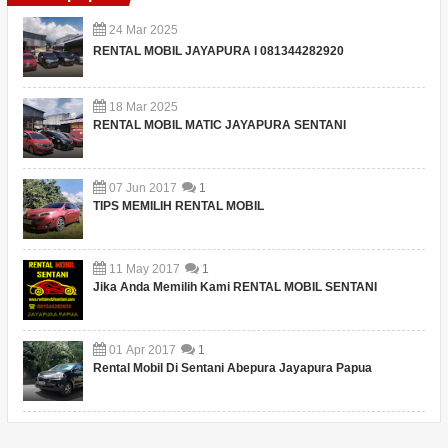
24
Mar
2025
RENTAL MOBIL JAYAPURA I 081344282920
18
Mar
2025
RENTAL MOBIL MATIC JAYAPURA SENTANI
07
Jun
2017
1
TIPS MEMILIH RENTAL MOBIL
11
May
2017
1
Jika Anda Memilih Kami RENTAL MOBIL SENTANI
01
Apr
2017
1
Rental Mobil Di Sentani Abepura Jayapura Papua