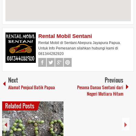
Rental Mobil Sentani
Rental Mobil di Sentani Abepura Jayapura Papua.
Untuk Info Pemesanan silahkan hubungi kami di
081344282920
Next
Previous
Alamat Penjual Batik Papua
Pesona Danau Sentani dari
Negeri Mutiara Hitam
Related Posts