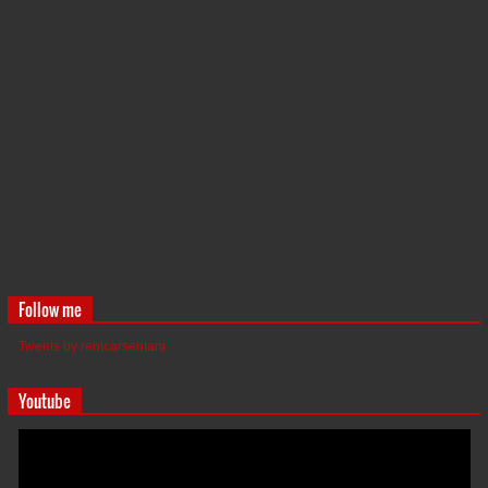
Follow me
Tweets by rentcarsentani
Youtube