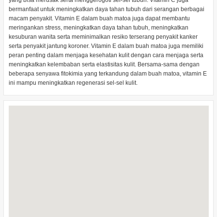
yang bisa merusak serta menggerogoti sel-sel tubuh. Vitamin C juga
bermanfaat untuk meningkatkan daya tahan tubuh dari serangan berbagai
macam penyakit. Vitamin E dalam buah matoa juga dapat membantu
meringankan stress, meningkatkan daya tahan tubuh, meningkatkan
kesuburan wanita serta meminimalkan resiko terserang penyakit kanker
serta penyakit jantung koroner. Vitamin E dalam buah matoa juga memiliki
peran penting dalam menjaga kesehatan kulit dengan cara menjaga serta
meningkatkan kelembaban serta elastisitas kulit. Bersama-sama dengan
beberapa senyawa fitokimia yang terkandung dalam buah matoa, vitamin E
ini mampu meningkatkan regenerasi sel-sel kulit.