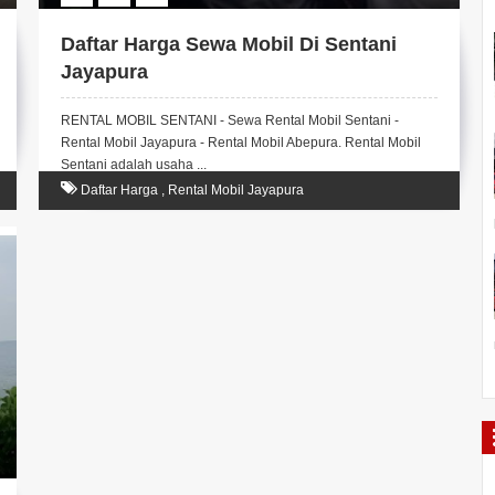
Daftar Harga Sewa Mobil Di Sentani
Jayapura
RENTAL MOBIL SENTANI - Sewa Rental Mobil Sentani -
Rental Mobil Jayapura - Rental Mobil Abepura. Rental Mobil
Sentani adalah usaha ...
Daftar Harga
,
Rental Mobil Jayapura