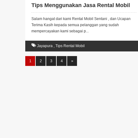
Tips Menggunakan Jasa Rental Mobil
Salam hangat dari kami Rental Mobil Sentani , dan Ucapan
Terima Kasih kepada semua pelanggan yang sudah
mempercayakan kami sebagai p...
Jayapura
,
Tips Rental Mobil
1
2
3
4
»