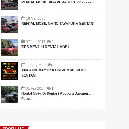
RENTAL MOBIL JAYAPURA I 081344282920
18
Mar
2025
RENTAL MOBIL MATIC JAYAPURA SENTANI
07
Jun
2017
1
TIPS MEMILIH RENTAL MOBIL
11
May
2017
1
Jika Anda Memilih Kami RENTAL MOBIL
SENTANI
01
Apr
2017
1
Rental Mobil Di Sentani Abepura Jayapura
Papua