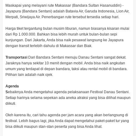
Maskapai yang melayani rute Makassar (Bandara Sultan Hasanuddin) -
Jayapura (Bandara Sentani) adalah Batavia Air, Garuda Indonesia, Lion Air,
Merpati, Sriwijaya Air. Penerbangan rute tersebut tersedia setiap hari.
Harga tiket tergantung bulan musim liburan, namun biasanya kisaran mulai
dari Rp 1.000.000. Bahkan bisa lebih murah untuk bulan-bulan sepi
kunjungan. Dari Jakarta, Anda bisa naik pesawat langsung ke Jayapura
dengan transit terlebih dahulu di Makassar dan Biak.
Transportasi
Dari Bandara Sentani menuju Danau Sentani sangat dekat.
Jaraknya hanya sekitar 10 menit dengan mobil. Anda bisa naik angkutan
umum yang terdapat di depan bandara, taksi atau rental mobil di bandara.
Pilihan lain adalah naik ojek.
Agenda
S
ebaiknya Anda mengetahui agenda pelaksanaan Festival Danau Sentani.
Setiap harinya selama sepekan ada aneka atraksi yang bisa dilihat maupun
diikuti.
Oleh karena itu, cari tahu agenda per jam acara yang akan berlangsung di
festival. Lebih bagus lagi, jika Anda dapat mengetahui paket-paket tur yang
bisa diikuti maupun stan-stan peserta yang bisa Anda lihat.