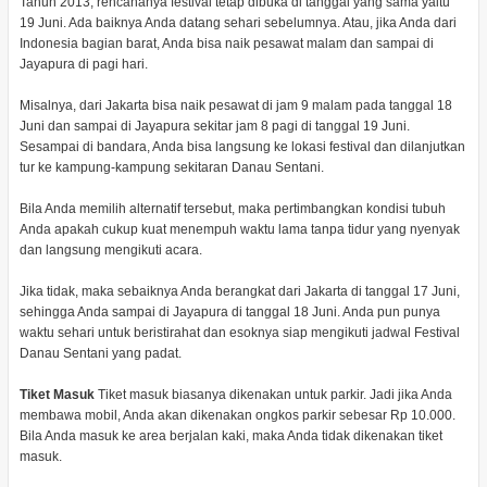
Tahun 2013, rencananya festival tetap dibuka di tanggal yang sama yaitu
19 Juni. Ada baiknya Anda datang sehari sebelumnya. Atau, jika Anda dari
Indonesia bagian barat, Anda bisa naik pesawat malam dan sampai di
Jayapura di pagi hari.
Misalnya, dari Jakarta bisa naik pesawat di jam 9 malam pada tanggal 18
Juni dan sampai di Jayapura sekitar jam 8 pagi di tanggal 19 Juni.
Sesampai di bandara, Anda bisa langsung ke lokasi festival dan dilanjutkan
tur ke kampung-kampung sekitaran Danau Sentani.
Bila Anda memilih alternatif tersebut, maka pertimbangkan kondisi tubuh
Anda apakah cukup kuat menempuh waktu lama tanpa tidur yang nyenyak
dan langsung mengikuti acara.
Jika tidak, maka sebaiknya Anda berangkat dari Jakarta di tanggal 17 Juni,
sehingga Anda sampai di Jayapura di tanggal 18 Juni. Anda pun punya
waktu sehari untuk beristirahat dan esoknya siap mengikuti jadwal Festival
Danau Sentani yang padat.
Tiket Masuk
Tiket masuk biasanya dikenakan untuk parkir. Jadi jika Anda
membawa mobil, Anda akan dikenakan ongkos parkir sebesar Rp 10.000.
Bila Anda masuk ke area berjalan kaki, maka Anda tidak dikenakan tiket
masuk.