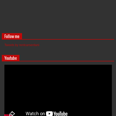
Follow me
Tweets by rentcarsentani
Youtube