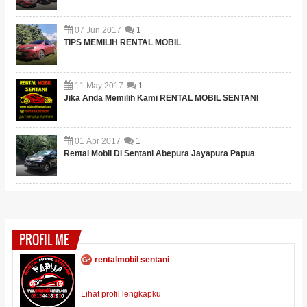
07
Jun
2017
1
TIPS MEMILIH RENTAL MOBIL
11
May
2017
1
Jika Anda Memilih Kami RENTAL MOBIL SENTANI
01
Apr
2017
1
Rental Mobil Di Sentani Abepura Jayapura Papua
PROFIL ME
rentalmobil sentani
Lihat profil lengkapku