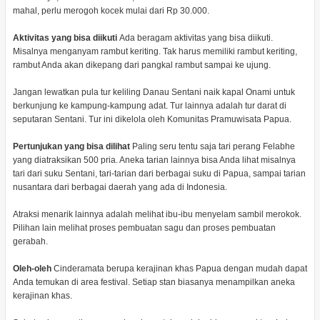
mahal, perlu merogoh kocek mulai dari Rp 30.000.
Aktivitas yang bisa diikuti
Ada beragam aktivitas yang bisa diikuti.
Misalnya menganyam rambut keriting. Tak harus memiliki rambut keriting,
rambut Anda akan dikepang dari pangkal rambut sampai ke ujung.
Jangan lewatkan pula tur keliling Danau Sentani naik kapal Onami untuk
berkunjung ke kampung-kampung adat. Tur lainnya adalah tur darat di
seputaran Sentani. Tur ini dikelola oleh Komunitas Pramuwisata Papua.
Pertunjukan yang bisa dilihat
Paling seru tentu saja tari perang Felabhe
yang diatraksikan 500 pria. Aneka tarian lainnya bisa Anda lihat misalnya
tari dari suku Sentani, tari-tarian dari berbagai suku di Papua, sampai tarian
nusantara dari berbagai daerah yang ada di Indonesia.
Atraksi menarik lainnya adalah melihat ibu-ibu menyelam sambil merokok.
Pilihan lain melihat proses pembuatan sagu dan proses pembuatan
gerabah.
Oleh-oleh
Cinderamata berupa kerajinan khas Papua dengan mudah dapat
Anda temukan di area festival. Setiap stan biasanya menampilkan aneka
kerajinan khas.