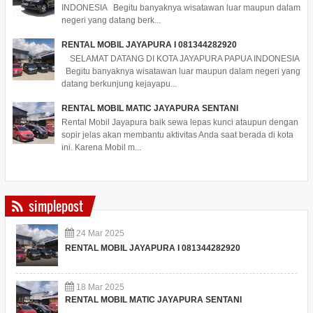
INDONESIA Begitu banyaknya wisatawan luar maupun dalam
negeri yang datang berk...
RENTAL MOBIL JAYAPURA I 081344282920
SELAMAT DATANG DI KOTA JAYAPURA PAPUA INDONESIA
Begitu banyaknya wisatawan luar maupun dalam negeri yang
datang berkunjung kejayapu...
RENTAL MOBIL MATIC JAYAPURA SENTANI
Rental Mobil Jayapura baik sewa lepas kunci ataupun dengan
sopir jelas akan membantu aktivitas Anda saat berada di kota
ini. Karena Mobil m...
simplepost
24
Mar
2025
RENTAL MOBIL JAYAPURA I 081344282920
18
Mar
2025
RENTAL MOBIL MATIC JAYAPURA SENTANI