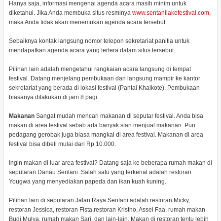
Hanya saja, informasi mengenai agenda acara masih minim untuk
diketahui. Jika Anda membuka situs resminya
www.sentanilakefestival.com
,
maka Anda tidak akan menemukan agenda acara tersebut.
Sebaiknya kontak langsung nomor telepon sekretariat panitia untuk
mendapatkan agenda acara yang tertera dalam situs tersebut.
Pilihan lain adalah mengetahui rangkaian acara langsung di tempat
festival. Datang menjelang pembukaan dan langsung mampir ke kantor
sekretariat yang berada di lokasi festival (Pantai Khalkote). Pembukaan
biasanya dilakukan di jam 8 pagi.
Makanan
Sangat mudah mencari makanan di seputar festival. Anda bisa
makan di area festival sebab ada banyak stan menjual makanan. Pun
pedagang gerobak juga biasa mangkal di area festival. Makanan di area
festival bisa dibeli mulai dari Rp 10.000.
Ingin makan di luar area festival? Datang saja ke beberapa rumah makan di
seputaran Danau Sentani. Salah satu yang terkenal adalah restoran
Yougwa yang menyediakan papeda dan ikan kuah kuning.
Pilihan lain di seputaran Jalan Raya Sentani adalah restoran Micky,
restoran Jessica, restoran Fista,restoran Kristho, Assei Faa, rumah makan
Budi Mulya, rumah makan Sari, dan lain-lain. Makan di restoran tentu lebih