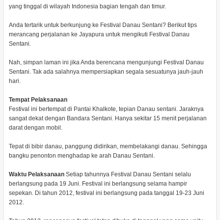
yang tinggal di wilayah Indonesia bagian tengah dan timur.
Anda tertarik untuk berkunjung ke Festival Danau Sentani? Berikut tips
merancang perjalanan ke Jayapura untuk mengikuti Festival Danau
Sentani.
Nah, simpan laman ini jika Anda berencana mengunjungi Festival Danau
Sentani. Tak ada salahnya mempersiapkan segala sesuatunya jauh-jauh
hari.
Tempat Pelaksanaan
Festival ini bertempat di Pantai Khalkote, tepian Danau sentani. Jaraknya
sangat dekat dengan Bandara Sentani. Hanya sekitar 15 menit perjalanan
darat dengan mobil.
Tepat di bibir danau, panggung didirikan, membelakangi danau. Sehingga
bangku penonton menghadap ke arah Danau Sentani.
Waktu Pelaksanaan
Setiap tahunnya Festival Danau Sentani selalu
berlangsung pada 19 Juni. Festival ini berlangsung selama hampir
sepekan. Di tahun 2012, festival ini berlangsung pada tanggal 19-23 Juni
2012.