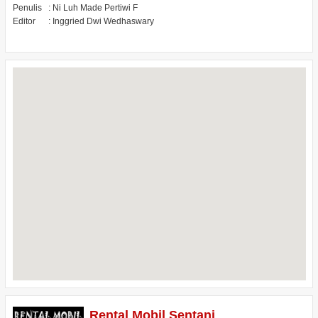
Penulis
: Ni Luh Made Pertiwi F
Editor
: Inggried Dwi Wedhaswary
Rental Mobil Sentani