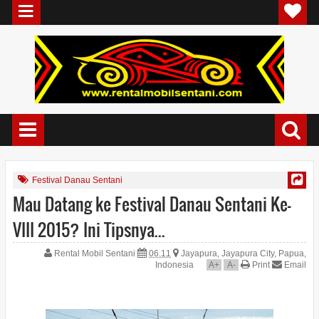
Festival Danau Sentani
Mau Datang ke Festival Danau Sentani Ke-
VIII 2015? Ini Tipsnya...
Rental Mobil Sentani
06.11
Jayapura, Jayapura City, Papua,
Indonesia
A
+
A
-
Print
Email