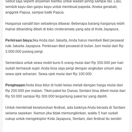
Sebut saja seperti anyaman bambu untuk wadah piring sampai tas. Lalu,
sendok kayu dan garpu kayu untuk membuat papeda. Aneka gerabah,
anggrek Papua, sampai batik Papua.
Harganya variatif dan sebaiknya ditawar. Beberapa barang harganya lebih
mahal dibanding dibeli di toko cinderamata yang ada di Kota Jayapura.
Perkiraan biaya
Jika Anda dari Jakarta, Anda harus membeli tiket pesawat
rute Jakarta-Jayapura. Perkiraan tiket pesawat di bulan Juni mulai dari Rp
3.000.000 pulang pergi.
Sementara untuk sewa mobil kursi 6 orang mulai dari Rp 350.000 per hari
sudah termasuk supir. Anda bisa saja pergi dengan angkutan umum atau
sewa ojek seharian. Sewa ojek mulai dari Rp 100.000.
Penginapan
Anda bisa tidur di hotel kelas melati dengan harga mulai dari
Rp 200.000 per malam. Tiket paket tur Danau Sentani bisa dibeli mulai dari
Rp 50.000 sampai Rp 300.000 tergantung paket tur yang dipilih.
Untuk menikmati keseluruhan festival, ada baiknya Anda berada di Sentani
selama sepekan. Namun jika tidak memungkinkan, waktu 5 hari sudah
cukup untuk mengeksplor Kota Jayapura, Sentani, dan festival itu sendiri.